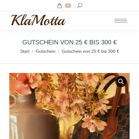
Search:
0
GUTSCHEIN VON 25 € BIS 300 €
Sie befinden sich hier:
Start
Gutschein
Gutschein von 25 € bis 300 €